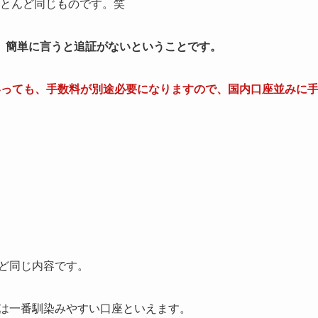
とんど同じものです。笑
、簡単に言うと追証がないということです。
いとはいっても、手数料が別途必要になりますので、国内口座並みに
ど同じ内容です。
には一番馴染みやすい口座といえます。