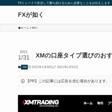
FXトレードで安定して勝ち続けるために必要なことをお伝えします
FXが如く
ホーム
XM
2021
XMの口座タイプ選びのお
1/31
2021年1月30日
2021年1月31日
XM
【PR】この記事には広告を含む場合があります。