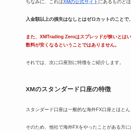
ちなみに、これは
XMの公式サイト
にあるものとほ
入金額以上の損失はなしとはゼロカットのことで
また、XMTrading Zeroはスプレッドが狭
数料が安くなるということではありません。
それでは、次に口座別に特徴をご紹介します。
XMのスタンダード口座の特徴
スタンダード口座は一般的な海外FX口座とほとん
そのため、他社で海外FXをやったことがある方