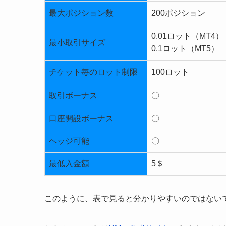
最大ポジション数
200ポジション
0.01ロット（MT4）
最小取引サイズ
0.1ロット（MT5）
チケット毎のロット制限
100ロット
取引ボーナス
〇
口座開設ボーナス
〇
ヘッジ可能
〇
最低入金額
5＄
このように、表で見ると分かりやすいのではない