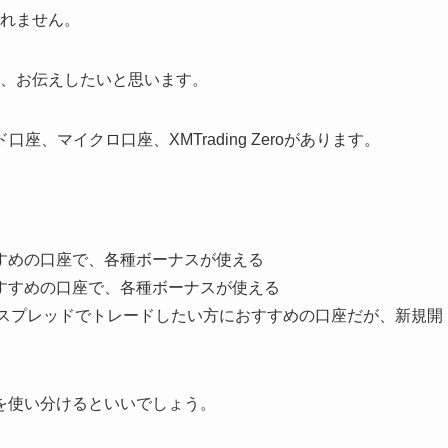
しれません。
か、お伝えしたいと思います。
、マイクロ口座、XMTrading Zeroがあります。
すめの口座で、各種ボーナスが使える
すすめの口座で、各種ボーナスが使える
り、狭いスプレッドでトレードしたい方におすすめの口座だが、新規開
を使い分けるといいでしょう。