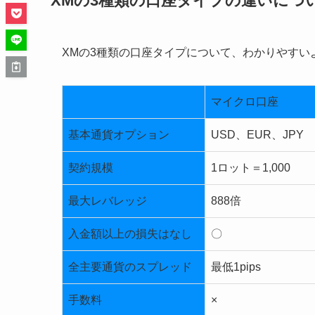
XMの3種類の口座タイプの違いにつ
XMの3種類の口座タイプについて、わかりやすい
マイクロ口座
基本通貨オプション
USD、EUR、JPY
契約規模
1ロット＝1,000
最大レバレッジ
888倍
入金額以上の損失はなし
〇
全主要通貨のスプレッド
最低1pips
手数料
×