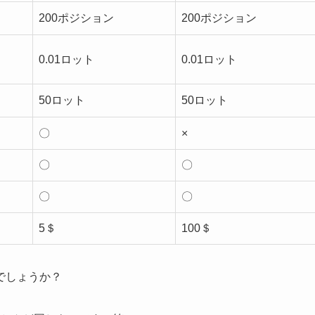
200ポジション
200ポジション
0.01ロット
0.01ロット
50ロット
50ロット
〇
×
〇
〇
〇
〇
5＄
100＄
でしょうか？