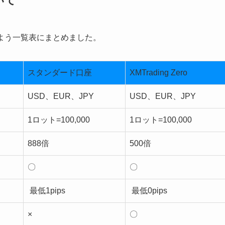
いて
よう一覧表にまとめました。
スタンダード口座
XMTrading Zero
USD、EUR、JPY
USD、EUR、JPY
1ロット=100,000
1ロット=100,000
888倍
500倍
〇
〇
最低1pips
最低0pips
×
〇