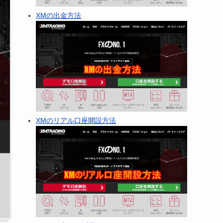
XMの出金方法
XMのリアル口座開設方法