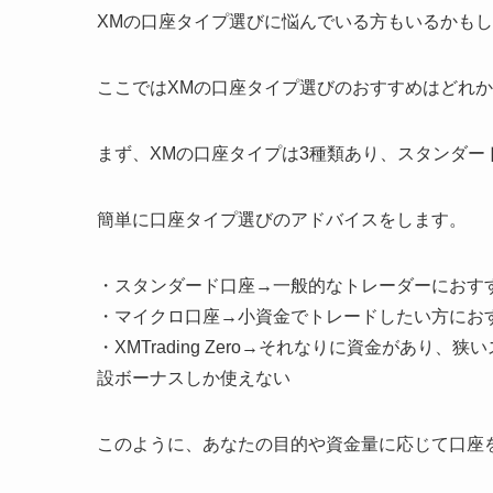
XMの口座タイプ選びに悩んでいる方もいるかも
ここではXMの口座タイプ選びのおすすめはどれ
まず、XMの口座タイプは3種類あり、スタンダード口座
簡単に口座タイプ選びのアドバイスをします。
・スタンダード口座→一般的なトレーダーにおす
・マイクロ口座→小資金でトレードしたい方にお
・XMTrading Zero→それなりに資金があ
設ボーナスしか使えない
このように、あなたの目的や資金量に応じて口座