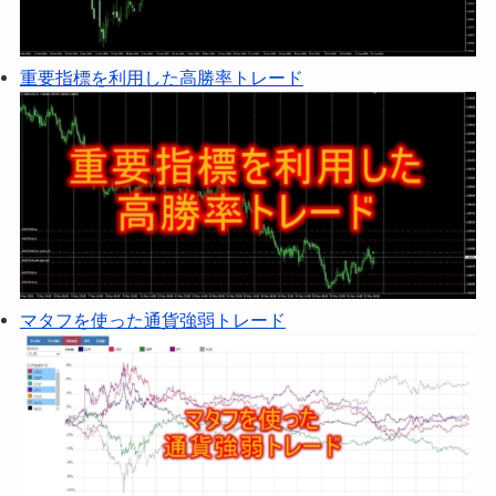
重要指標を利用した高勝率トレード
マタフを使った通貨強弱トレード