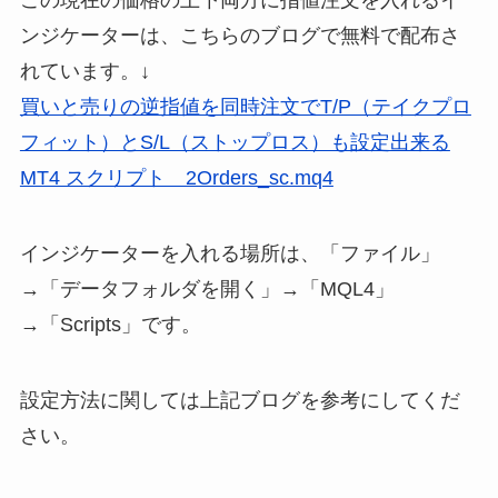
ンジケーターは、こちらのブログで無料で配布さ
れています。↓
買いと売りの逆指値を同時注文でT/P（テイクプロ
フィット）とS/L（ストップロス）も設定出来る
MT4 スクリプト 2Orders_sc.mq4
インジケーターを入れる場所は、「ファイル」
→「データフォルダを開く」→「MQL4」
→「Scripts」です。
設定方法に関しては上記ブログを参考にしてくだ
さい。