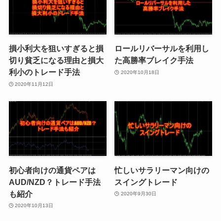
損小利大を狙いすぎると損
ロールリバーサルを利用し
切り貧乏になる理由と損大
た高勝率ブレイク手法
利小のトレード手法
2020年10月18日
2020年11月12日
初心者向けの通貨ペアは
忙しいサラリーマン向けの
AUD/NZD？トレード手法
スイングトレード
も紹介
2020年9月30日
2020年10月13日