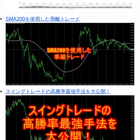
SMA200を使用した乖離トレード
スイングトレードの高勝率最強手法を大公開！