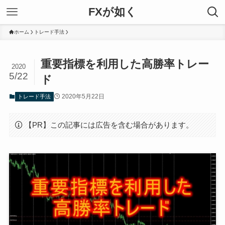
FXが如く
ホーム
トレード手法
重要指標を利用した高勝率トレー
2020
5/22
ド
2020年5月22日
トレード手法
【PR】この記事には広告を含む場合があります。