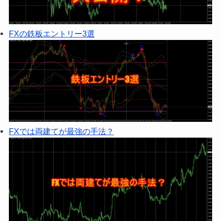
FXの鉄板エントリー3選
FXでは両建てが最強の手法？