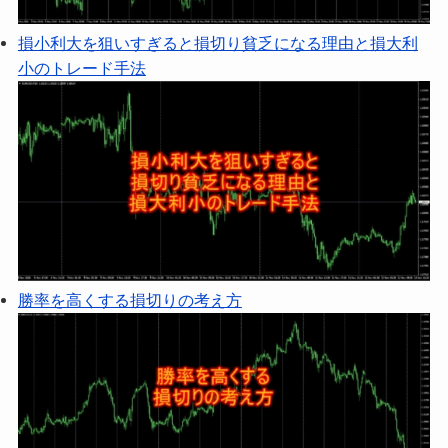
損小利大を狙いすぎると損切り貧乏になる理由と損大利
小のトレード手法
勝率を高くする損切りの考え方