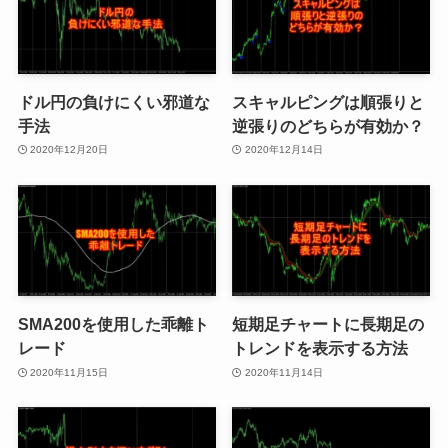
ドル円の負けにくい邪道な
スキャルピングは順張りと
手法
逆張りのどちらが有効か？
2020年12月20日
2020年12月14日
SMA200を使用した乖離ト
短期足チャートに長期足の
レード
トレンドを表示する方法
2020年11月15日
2020年11月14日